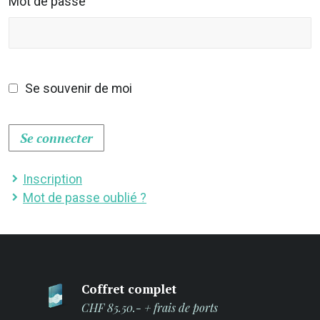
Mot de passe
Se souvenir de moi
Se connecter
Inscription
Mot de passe oublié ?
Coffret complet
CHF 85.50.- + frais de ports