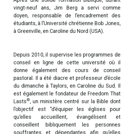
Après une solide formation biblique, durant
vingt-neuf ans, Jim Berg a servi comme
doyen, responsable de l’encadrement des
étudiants, à l’Université chrétienne Bob Jones,
à Greenville, en Caroline du Nord (USA).
Depuis 2010, il supervise les programmes de
conseil en ligne de cette université où il
donne également des cours de conseil
pastoral. Il a été diacre et professeur d’école
du dimanche à Taylors, en Caroline du Sud. Il
est également le fondateur de Freedom That
®
Lasts
, un ministère centré sur la Bible dont
l’objectif est “d’équiper les églises pour
qu’elles accueillent, évangélisent et
conseillent bibliquement les personnes
souffrantes et dépendantes afin qu’elles