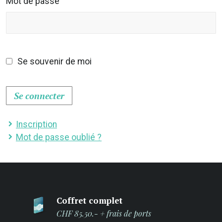
Mot de passe
Se souvenir de moi
Se connecter
Inscription
Mot de passe oublié ?
Coffret complet
CHF 85.50.- + frais de ports