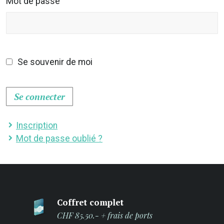
Mot de passe
Se souvenir de moi
Se connecter
Inscription
Mot de passe oublié ?
Coffret complet
CHF 85.50.- + frais de ports