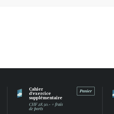
Cahier
Panier
d'exercice
supplémentaire
CHF 28.50.- + frais
de ports