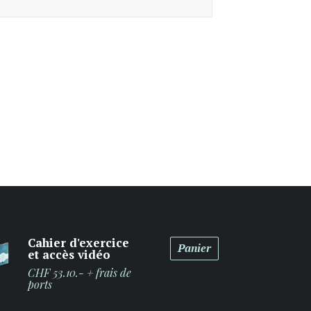
Cahier d'exercice
Panier
et accès vidéo
CHF 53.10.- + frais de
ports