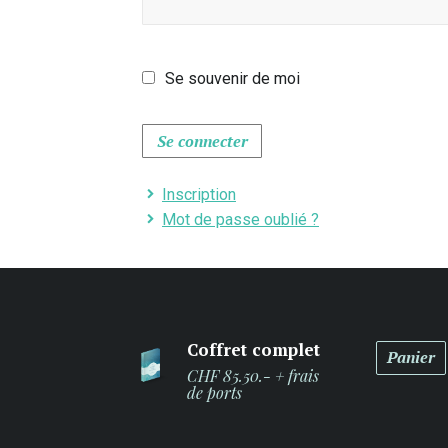
Se souvenir de moi
Se connecter
Inscription
Mot de passe oublié ?
Coffret complet
Panier
CHF 85.50.- + frais
de ports