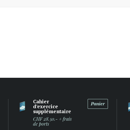
Cahier
Panier
d'exercice
supplémentaire
CHF 28.50.- + frais
de ports