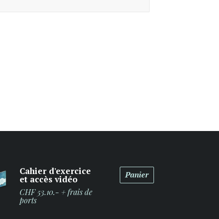
Cahier d'exercice
Panier
et accès vidéo
CHF 53.10.- + frais de
ports