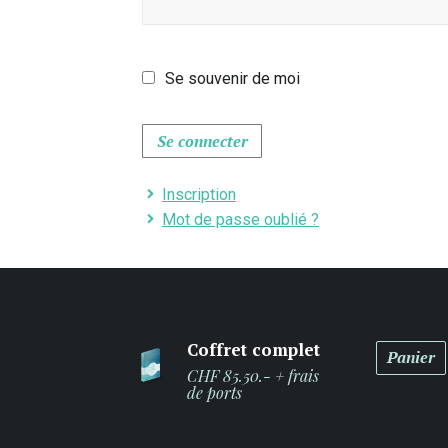
Se souvenir de moi
Se connecter
Inscription
Mot de passe oublié ?
Coffret complet
Panier
CHF 85.50.- + frais
de ports