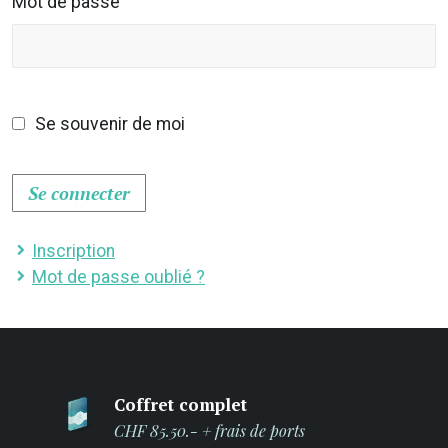
Mot de passe
Se souvenir de moi
Se connecter
Inscription
Mot de passe oublié ?
Coffret complet
CHF 85.50.- + frais de ports