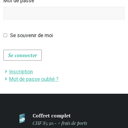
Mot de passe
Se souvenir de moi
Se connecter
Inscription
Mot de passe oublié ?
Coffret complet
CHF 85.50.- + frais de ports